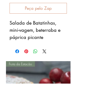
Peça pelo Zap
Salada de Batatinhas,
mini-vagem, beterraba e
páprica picante
Fruta da Estacão