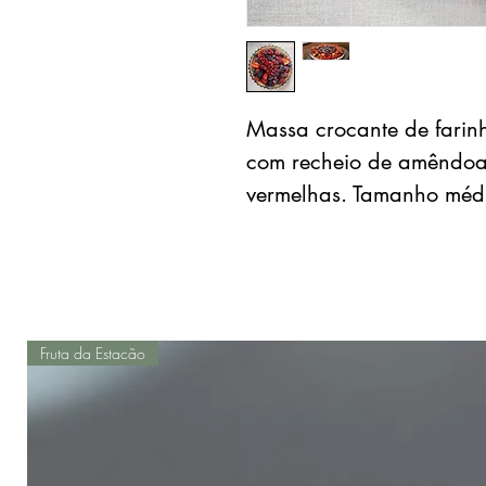
Massa crocante de farin
com recheio de amêndoas
vermelhas. Tamanho médi
Fruta da Estacão