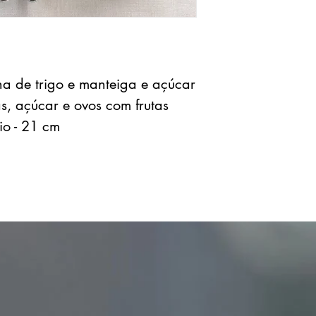
ha de trigo e manteiga e açúcar
, açúcar e ovos com frutas
o - 21 cm