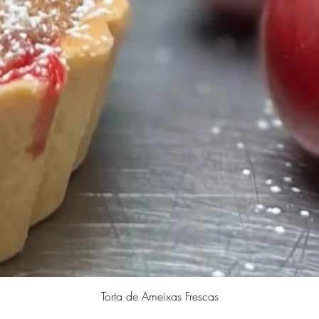
Visualização rápida
Torta de Ameixas Frescas