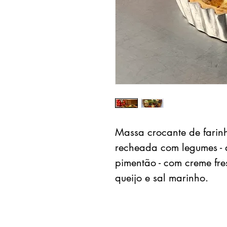
Massa crocante de farin
recheada com legumes - 
pimentão - com creme fre
queijo e sal marinho.