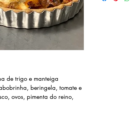
ha de trigo e manteiga
abobrinha, beringela, tomate e
sco, ovos, pimenta do reino,