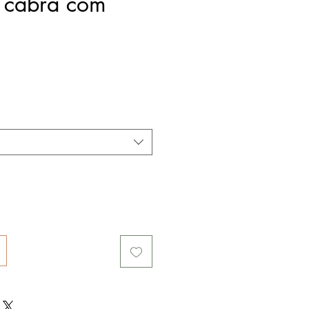
e cabra com
reço