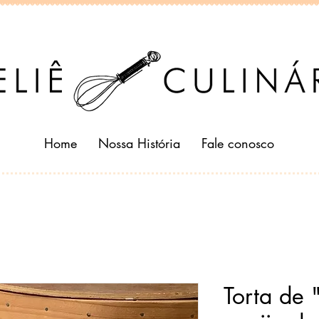
Home
Nossa História
Fale conosco
Torta de "