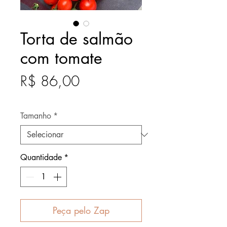
Torta de salmão
com tomate
Preço
R$ 86,00
Após
Tamanho
*
Quantidade
*
Peça pelo Zap