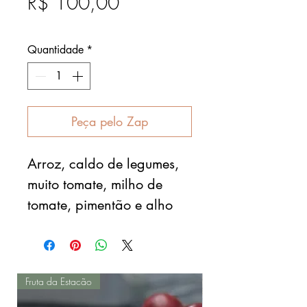
Preço
R$ 100,00
Após
Quantidade
*
Peça pelo Zap
Arroz, caldo de legumes,
muito tomate, milho de
tomate, pimentão e alho
Fruta da Estacão