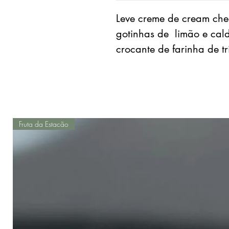
Leve creme de cream chee
gotinhas de limão e cal
crocante de farinha de 
Fruta da Estacão