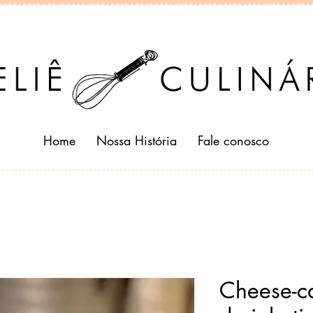
Home
Nossa História
Fale conosco
Cheese-c