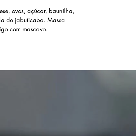
se, ovos, açúcar, baunilha,
da de jabuticaba. Massa
trigo com mascavo.