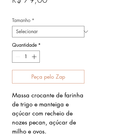
Após
Tamanho
*
Quantidade
*
Peça pelo Zap
Massa crocante de farinha
de trigo e manteiga e
açúcar com recheio de
nozes pecan, açúcar de
milho e ovos.