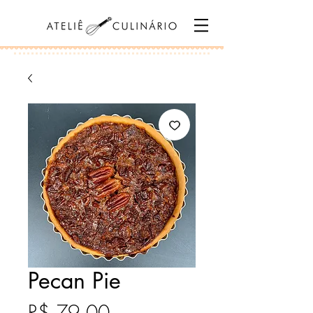
Pecan Pie
Preço
R$ 79,00