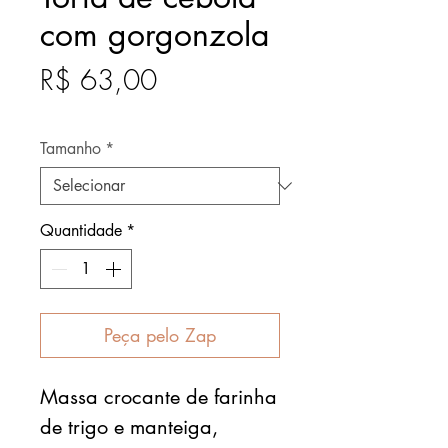
com gorgonzola
Preço
R$ 63,00
Após
Tamanho
*
Quantidade
*
Peça pelo Zap
Massa crocante de farinha
de trigo e manteiga,