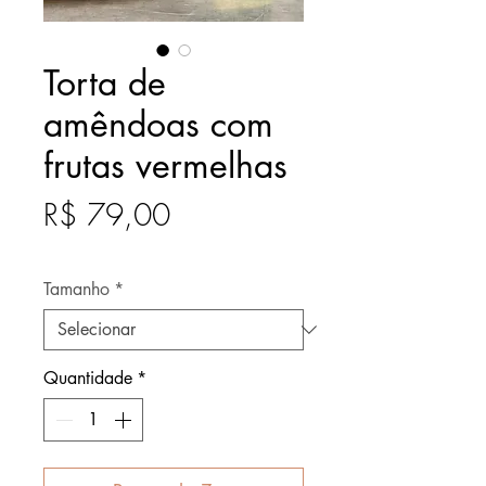
Torta de
amêndoas com
frutas vermelhas
Preço
R$ 79,00
Após
Tamanho
*
Quantidade
*